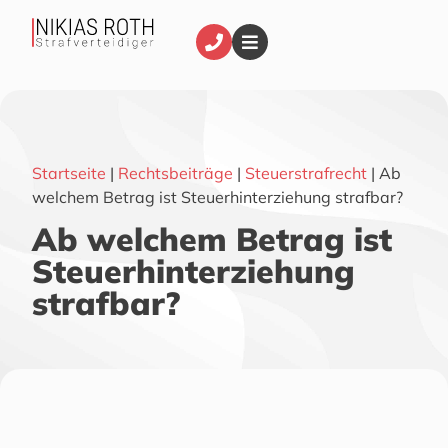
Startseite
|
Rechtsbeiträge
|
Steuerstrafrecht
|
Ab
welchem Betrag ist Steuerhinterziehung strafbar?
Ab welchem Betrag ist
Steuerhinterziehung
strafbar?