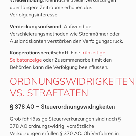
Wiederholung
: Mehrfache Steuerverkürzungen
über längere Zeiträume erhöhen das
Verfolgungsinteresse.
Verdeckungsaufwand
: Aufwendige
Verschleierungsmethoden wie Strohmänner oder
Auslandskonten verstärken den Verfolgungsdruck.
Kooperationsbereitschaft
: Eine
frühzeitige
Selbstanzeige
oder Zusammenarbeit mit den
Behörden kann die Verfolgung beeinflussen.
ORDNUNGSWIDRIGKEITEN
VS. STRAFTATEN
§ 378 AO – Steuerordnungswidrigkeiten
Grob fahrlässige Steuerverkürzungen sind nach §
378 AO ordnungswidrig; vorsätzliche
Verkürzungen erfüllen § 370 AO. Ob Verfahren in