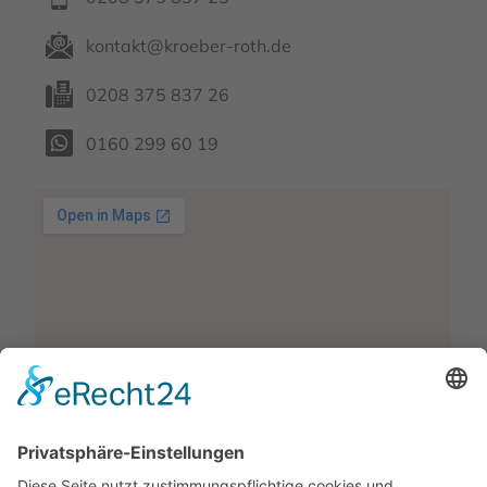
kontakt@kroeber-roth.de
0208 375 837 26
0160 299 60 19