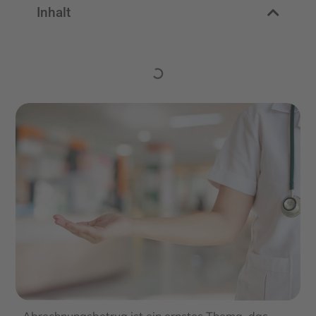
Inhalt
Abrechnungsbetrug ist ein ernstes Thema, das