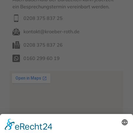
ein Besprechungstermin vereinbart werden.
0208 375 837 25
kontakt@kroeber-roth.de
0208 375 837 26
0160 299 60 19