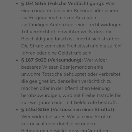
§ 164 StGB (Falsche Verdächtigung):
Wer
einen anderen bei einer Behörde oder einem
zur Entgegennahme von Anzeigen
zuständigen Amtsträger einer rechtswidrigen
Tat verdächtigt, obwohl er weiß, dass die
Beschuldigung falsch ist, macht sich strafbar.
Die Strafe kann eine Freiheitsstrafe bis zu fünf
Jahren oder eine Geldstrafe sein.
§ 187 StGB (Verleumdung):
Wer wider
besseres Wissen über jemanden eine
unwahre Tatsache behauptet oder verbreitet,
die geeignet ist, denselben verächtlich zu
machen oder in der öffentlichen Meinung
herabzuwürdigen, wird mit Freiheitsstrafe bis
zu zwei Jahren oder mit Geldstrafe bestraft.
§ 145d StGB (Vortäuschen einer Straftat):
Wer wider besseres Wissen eine Straftat
vortäuscht oder durch eine andere
Behauptung bewirkt, dass ein Verfahren