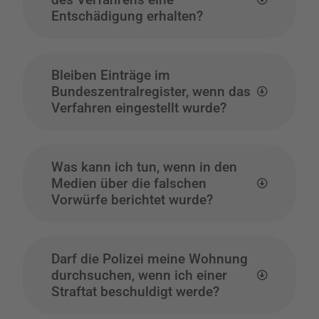
Entschädigung erhalten?
Bleiben Einträge im
Bundeszentralregister, wenn das
Verfahren eingestellt wurde?
Was kann ich tun, wenn in den
Medien über die falschen
Vorwürfe berichtet wurde?
Darf die Polizei meine Wohnung
durchsuchen, wenn ich einer
Straftat beschuldigt werde?