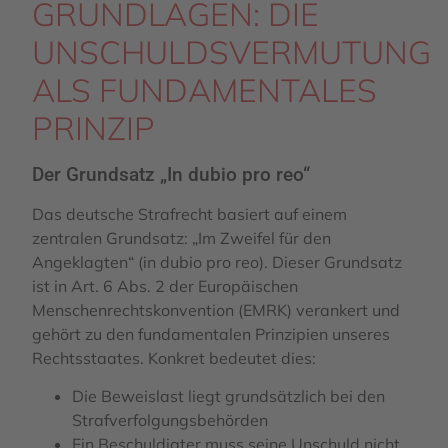
GRUNDLAGEN: DIE
UNSCHULDSVERMUTUNG
ALS FUNDAMENTALES
PRINZIP
Der Grundsatz „In dubio pro reo“
Das deutsche Strafrecht basiert auf einem
zentralen Grundsatz: „Im Zweifel für den
Angeklagten“ (in dubio pro reo). Dieser Grundsatz
ist in Art. 6 Abs. 2 der Europäischen
Menschenrechtskonvention (EMRK) verankert und
gehört zu den fundamentalen Prinzipien unseres
Rechtsstaates. Konkret bedeutet dies:
Die Beweislast liegt grundsätzlich bei den
Strafverfolgungsbehörden
Ein Beschuldigter muss seine Unschuld nicht