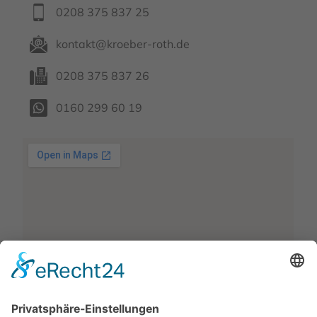
0208 375 837 25
kontakt@kroeber-roth.de
0208 375 837 26
0160 299 60 19