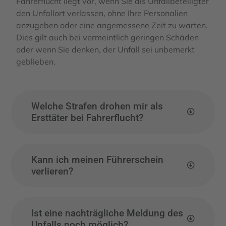
Fahrerflucht liegt vor, wenn Sie als Unfallbeteiligter
den Unfallort verlassen, ohne Ihre Personalien
anzugeben oder eine angemessene Zeit zu warten.
Dies gilt auch bei vermeintlich geringen Schäden
oder wenn Sie denken, der Unfall sei unbemerkt
geblieben.
Welche Strafen drohen mir als
Ersttäter bei Fahrerflucht?
Kann ich meinen Führerschein
verlieren?
Ist eine nachträgliche Meldung des
Unfalls noch möglich?