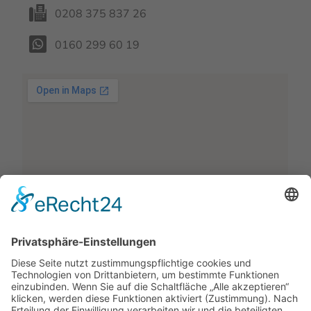
0208 375 837 26
0160 299 60 19