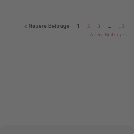
« Neuere Beiträge
1
…
2
3
13
Ältere Beiträge »