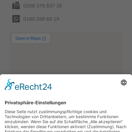
0208 375 837 26
0160 299 60 19