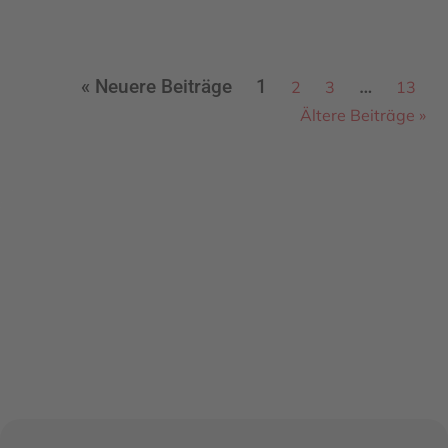
« Neuere Beiträge
1
…
2
3
13
Ältere Beiträge »