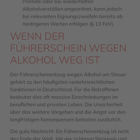
Promille oder bei wiederholten
Alkoholverstößen angeordnet, kann jedoch
bei relevanten Eignungszweifeln bereits ab
niedrigeren Werten erfolgen (§ 13 FeV).
WENN DER
FÜHRERSCHEIN WEGEN
ALKOHOL WEG IST
Der Führerscheinentzug wegen Alkohol am Steuer
gehört zu den häufigsten verkehrsrechtlichen
Sanktionen in Deutschland. Für die Betroffenen
bedeutet dies oft massive Einschränkungen im
beruflichen und privaten Leben. Die Unsicherheit
über das weitere Vorgehen und die Angst vor den
langfristigen Konsequenzen belasten zusätzlich.
Die gute Nachricht: Ein Führerscheinentzug ist nicht
das Ende der Welt. Mit der richtigen Strategie und