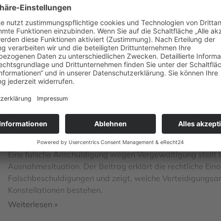
12. Juli 2026
Wer zu Unrecht der sexuellen Belästigung nach § 184i StG
Ausnahmesituation. Der Beitrag erklärt die rechtliche Ein
und zeigt konkrete Verteidigungsschritte auf.
Weiterlesen »
Vergewaltigung: falsche An­schuldigung – was Be
10. Juli 2026
Eine falsche Anschuldigung wegen Vergewaltigung stellt B
Ausnahmesituation. Der Beitrag erklärt die rechtliche Ein
Falschbeschuldigungen und zeigt, welche Verteidigungs
Konstellationen bestehen.
Weiterlesen »