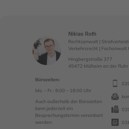
Nikias Roth
Rechtsanwalt | Strafverteidi
Verkehrsrecht | Fachanwalt f
Hingbergstraße 377
45472 Mülheim an der Ruhr
Bürozeiten:
02
Mo. – Fr.: 8:00 – 18:00 Uhr
kon
Auch außerhalb der Bürozeiten
kann jederzeit ein
02
Besprechungstermin vereinbart
werden.
01