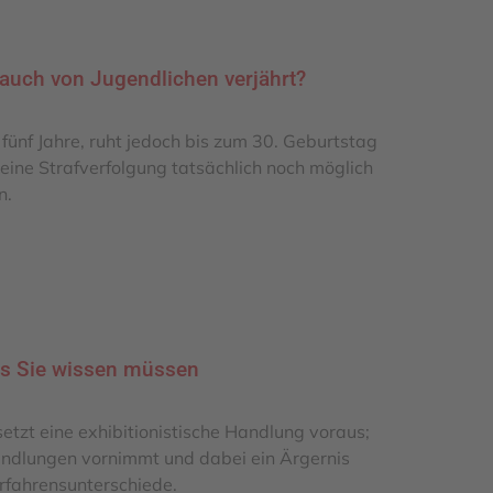
rauch von Jugendlichen verjährt?
fünf Jahre, ruht jedoch bis zum 30. Geburtstag
eine Strafverfolgung tatsächlich noch möglich
n.
as Sie wissen müssen
etzt eine exhibitionistische Handlung voraus;
 Handlungen vornimmt und dabei ein Ärgernis
erfahrensunterschiede.