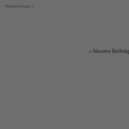
Weiterlesen »
« Neuere Beiträ