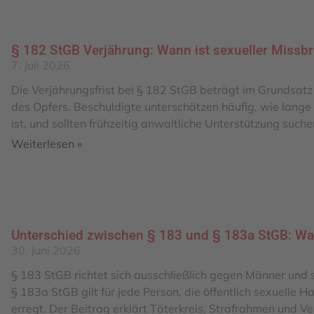
§ 182 StGB Verjährung: Wann ist sexueller Miss­b
7. Juli 2026
Die Verjährungsfrist bei § 182 StGB beträgt im Grundsatz 
des Opfers. Beschuldigte unterschätzen häufig, wie lange 
ist, und sollten frühzeitig anwaltliche Unterstützung suche
Weiterlesen »
Unterschied zwischen § 183 und § 183a StGB: W
30. Juni 2026
§ 183 StGB richtet sich ausschließlich gegen Männer und s
§ 183a StGB gilt für jede Person, die öffentlich sexuelle
erregt. Der Beitrag erklärt Täterkreis, Strafrahmen und V