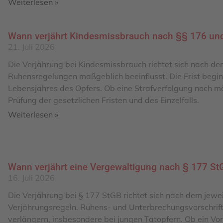
Weiterlesen »
Wann verjährt Kindesmissbrauch nach §§ 176 un
21. Juli 2026
Die Verjährung bei Kindesmissbrauch richtet sich nach de
Ruhensregelungen maßgeblich beeinflusst. Die Frist begin
Lebensjahres des Opfers. Ob eine Strafverfolgung noch mögl
Prüfung der gesetzlichen Fristen und des Einzelfalls.
Weiterlesen »
Wann verjährt eine Vergewaltigung nach § 177 St
16. Juli 2026
Die Verjährung bei § 177 StGB richtet sich nach dem jewe
Verjährungsregeln. Ruhens- und Unterbrechungsvorschrif
verlängern, insbesondere bei jungen Tatopfern. Ob ein Vorwu