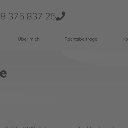
8 375 837 25
Über mich
Rechtsbeiträge
Ko
e