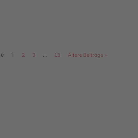
ge
1
…
2
3
13
Ältere Beiträge »