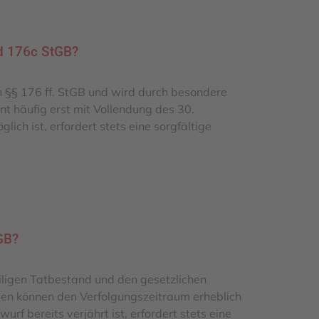
d 176c StGB?
n §§ 176 ff. StGB und wird durch besondere
nt häufig erst mit Vollendung des 30.
ich ist, erfordert stets eine sorgfältige
GB?
iligen Tatbestand und den gesetzlichen
ten können den Verfolgungszeitraum erheblich
rf bereits verjährt ist, erfordert stets eine