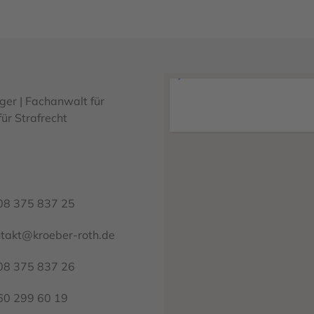
ger | Fachanwalt für
ür Strafrecht
08 375 837 25
takt@kroeber-roth.de
08 375 837 26
60 299 60 19